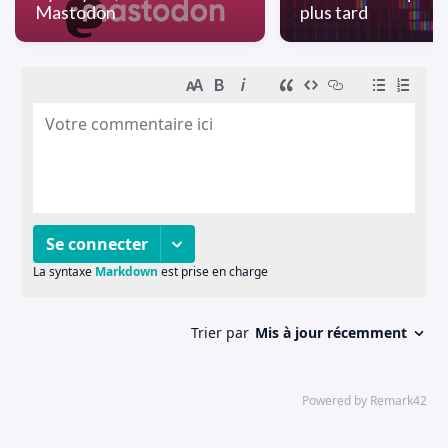
Mastodon
plus tard