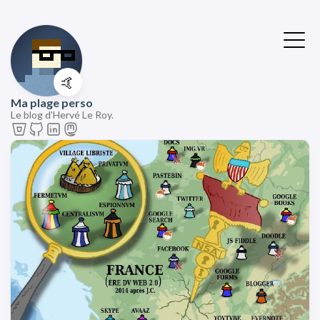
🤙
Ma plage perso
Le blog d'Hervé Le Roy.