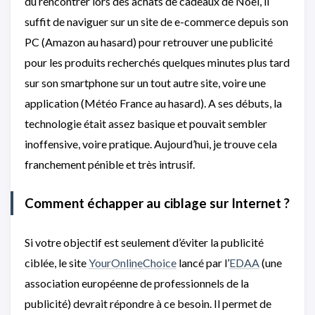
du rencontrer lors des achats de cadeaux de Noël, il
suffit de naviguer sur un site de e-commerce depuis son
PC (Amazon au hasard) pour retrouver une publicité
pour les produits recherchés quelques minutes plus tard
sur son smartphone sur un tout autre site, voire une
application (Météo France au hasard). A ses débuts, la
technologie était assez basique et pouvait sembler
inoffensive, voire pratique. Aujourd’hui, je trouve cela
franchement pénible et très intrusif.
Comment échapper au ciblage sur Internet ?
Si votre objectif est seulement d’éviter la publicité
ciblée, le site
YourOnlineChoice
lancé par l’
EDAA
(une
association européenne de professionnels de la
publicité) devrait répondre à ce besoin. Il permet de