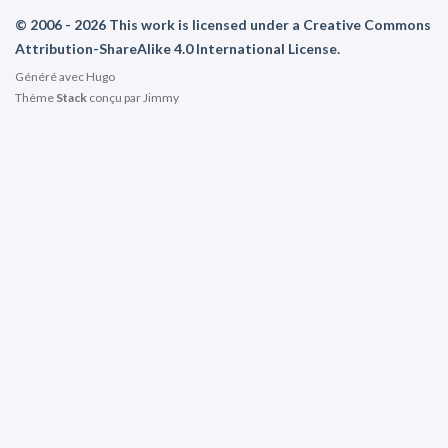
© 2006 - 2026 This work is licensed under a Creative Commons
Attribution-ShareAlike 4.0 International License.
Généré avec
Hugo
Thème
Stack
conçu par
Jimmy