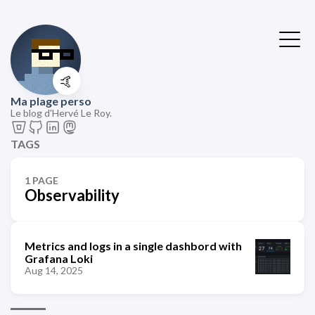
🤙
Ma plage perso
Le blog d'Hervé Le Roy.
TAGS
1 PAGE
Observability
Metrics and logs in a single dashbord with
Grafana Loki
Aug 14, 2025