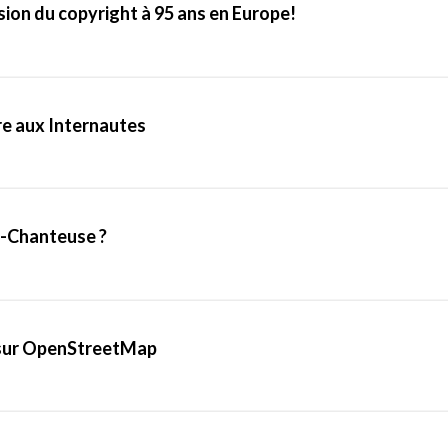
nsion du copyright à 95 ans en Europe!
re aux Internautes
e-Chanteuse ?
sur OpenStreetMap