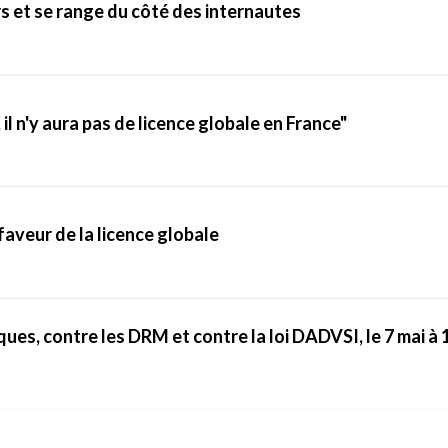
rs et se range du côté des internautes
, il n'y aura pas de licence globale en France"
aveur de la licence globale
ues, contre les DRM et contre la loi DADVSI, le 7 mai à 