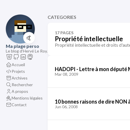
CATEGORIES
17 PAGES
🤙
Propriété intellectuelle
Propriété intellectuelle et droits d'aut
Ma plage perso
Le blog d'Hervé Le Roy.
Accueil
HADOPI - Lettre à mon député 
Projets
Mar 08, 2009
Archives
Rechercher
A propos
Mentions légales
10 bonnes raisons de dire NON à 
Contact
Jun 06, 2008