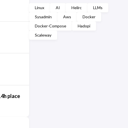
Linux
AI
Helirc
LLMs
Sysadmin
Aws
Docker
Docker-Compose
Hadopi
Scaleway
14h place