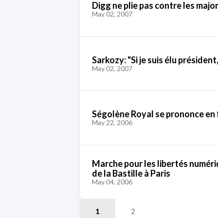
Digg ne plie pas contre les majo
May 02, 2007
Sarkozy: "Si je suis élu président
May 02, 2007
Ségolène Royal se prononce en f
May 22, 2006
Marche pour les libertés numériq
de la Bastille à Paris
May 04, 2006
1
2