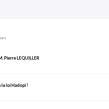
eurs
M. Pierre LEQUILLER
la loi Hadopi !