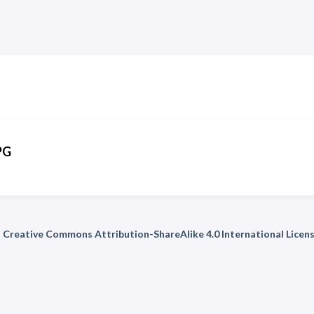
PG
 a Creative Commons Attribution-ShareAlike 4.0 International Licens