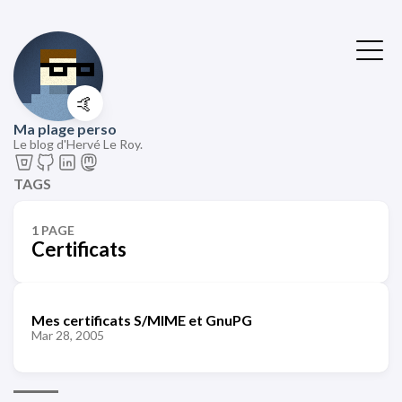
🤙
Ma plage perso
Le blog d'Hervé Le Roy.
TAGS
1 PAGE
Certificats
Mes certificats S/MIME et GnuPG
Mar 28, 2005