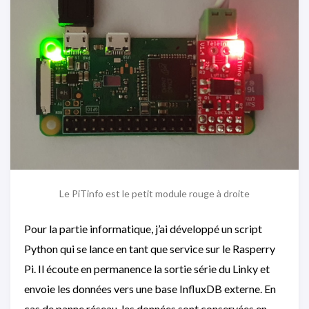
Le PiTinfo est le petit module rouge à droite
Pour la partie informatique, j’ai développé un script
Python qui se lance en tant que service sur le Rasperry
Pi. Il écoute en permanence la sortie série du Linky et
envoie les données vers une base InfluxDB externe. En
cas de panne réseau, les données sont conservées en