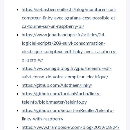
https://sebastienreuiller.fr/blog/monitorer-son-
compteur-linky-avec-grafana-cest-possible-et-
ca-tourne-sur-un-raspberry-pi/
https://www.jonathandupre.fr/articles/24-
logiciel-scripts/208-suivi-consommation-
electrique-compteur-edf-linky-avec-raspberry-
pi-zero-w/
https://www.magdiblog.fr/gpio/teleinfo-edf-
suivi-conso-de-votre-compteur-electrique/
https://github.com/Ailothaen/linky/
https://github.com/JordanMartin/linky-
teleinfo/blob/master/teleinfo.py
https://github.com/SebastienReuiller/teleinfo-
linky-with-raspberry
https://www.framboisier.com/blog/2019/08/24/